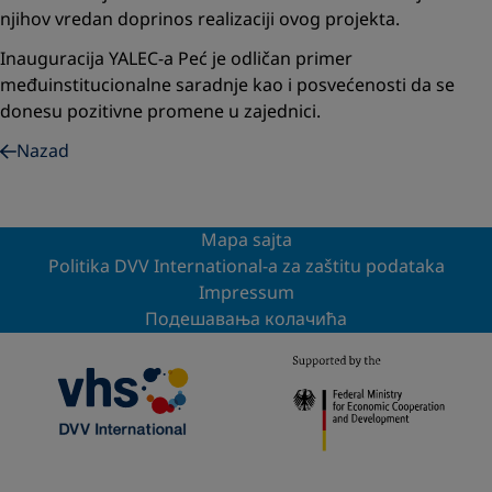
njihov vredan doprinos realizaciji ovog projekta.
Inauguracija YALEC-a Peć je odličan primer
međuinstitucionalne saradnje kao i posvećenosti da se
donesu pozitivne promene u zajednici.
Nazad
Mapa sajta
Politika DVV International-a za zaštitu podataka
Impressum
Подешавања колачића