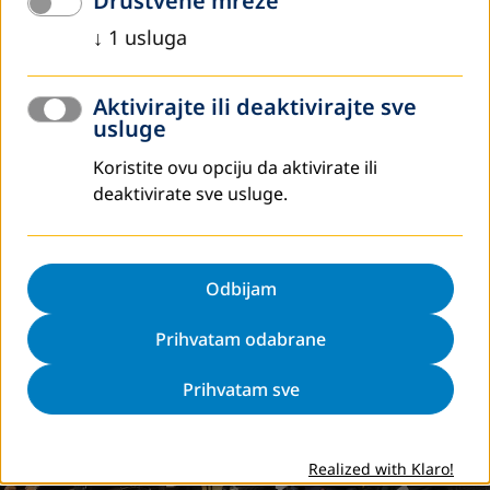
Društvene mreže
↓
1
usluga
Aktivirajte ili deaktivirajte sve
usluge
Koristite ovu opciju da aktivirate ili
deaktivirate sve usluge.
Odbijam
Prihvatam odabrane
Prihvatam sve
Realized with Klaro!