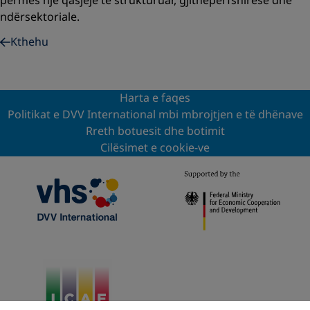
përmes një qasjeje të strukturuar, gjithëpërfshirëse dhe
ndërsektoriale.
Kthehu
Harta e faqes
Politikat e DVV International mbi mbrojtjen e të dhënave
Rreth botuesit dhe botimit
Cilësimet e cookie-ve