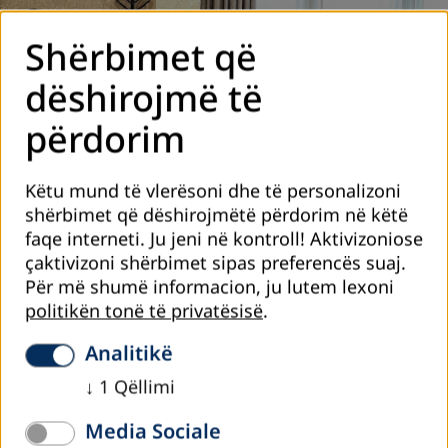
Shërbimet që
dëshirojmë të
përdorim
Këtu mund të vlerësoni dhe të personalizoni
shërbimet që dëshirojmëtë përdorim në këtë
faqe interneti. Ju jeni në kontroll! Aktivizoniose
çaktivizoni shërbimet sipas preferencës suaj.
Për më shumë informacion, ju lutem lexoni
politikën tonë të privatësisë
.
Analitikë
↓
1
Qëllimi
Media Sociale