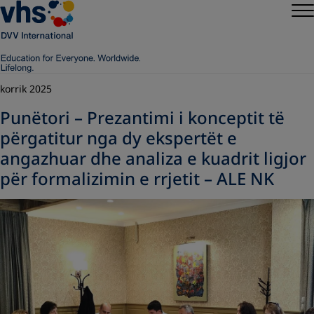
korrik 2025
Punëtori – Prezantimi i konceptit të
përgatitur nga dy ekspertët e
angazhuar dhe analiza e kuadrit ligjor
për formalizimin e rrjetit – ALE NK