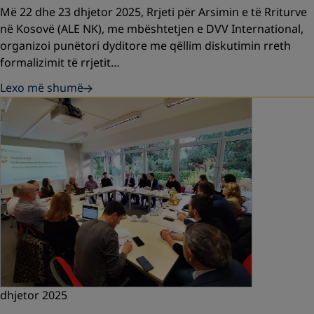
Më 22 dhe 23 dhjetor 2025, Rrjeti për Arsimin e të Rriturve
në Kosovë (ALE NK), me mbështetjen e DVV International,
organizoi punëtori dyditore me qëllim diskutimin rreth
formalizimit të rrjetit…
Lexo më shumë
dhjetor 2025