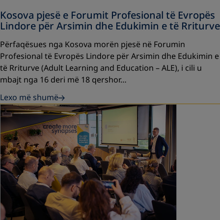
Kosova pjesë e Forumit Profesional të Evropës
Lindore për Arsimin dhe Edukimin e të Rriturve
Përfaqësues nga Kosova morën pjesë në Forumin
Profesional të Evropës Lindore për Arsimin dhe Edukimin e
të Rriturve (Adult Learning and Education – ALE), i cili u
mbajt nga 16 deri më 18 qershor…
Lexo më shumë