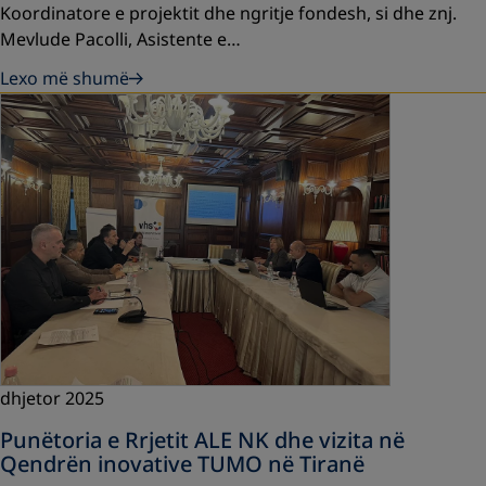
Koordinatore e projektit dhe ngritje fondesh, si dhe znj.
Mevlude Pacolli, Asistente e…
Lexo më shumë
dhjetor 2025
Punëtoria e Rrjetit ALE NK dhe vizita në
Qendrën inovative TUMO në Tiranë