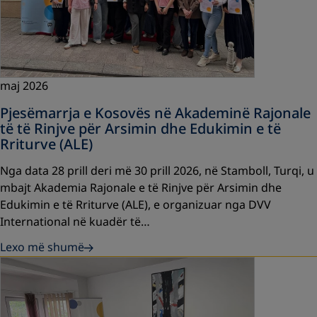
maj 2026
Pjesëmarrja e Kosovës në Akademinë Rajonale
të të Rinjve për Arsimin dhe Edukimin e të
Rriturve (ALE)
Nga data 28 prill deri më 30 prill 2026, në Stamboll, Turqi, u
mbajt Akademia Rajonale e të Rinjve për Arsimin dhe
Edukimin e të Rriturve (ALE), e organizuar nga DVV
International në kuadër të…
Lexo më shumë