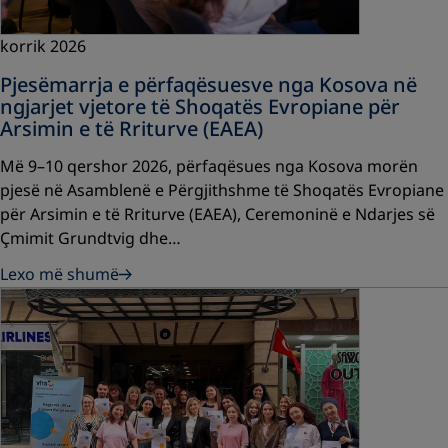
korrik 2026
Pjesëmarrja e përfaqësuesve nga Kosova në
ngjarjet vjetore të Shoqatës Evropiane për
Arsimin e të Rriturve (EAEA)
Më 9–10 qershor 2026, përfaqësues nga Kosova morën
pjesë në Asamblenë e Përgjithshme të Shoqatës Evropiane
për Arsimin e të Rriturve (EAEA), Ceremoninë e Ndarjes së
Çmimit Grundtvig dhe…
Lexo më shumë