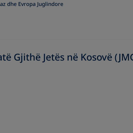
az dhe Evropa Juglindore
jatë Gjithë Jetës në Kosovë (JM