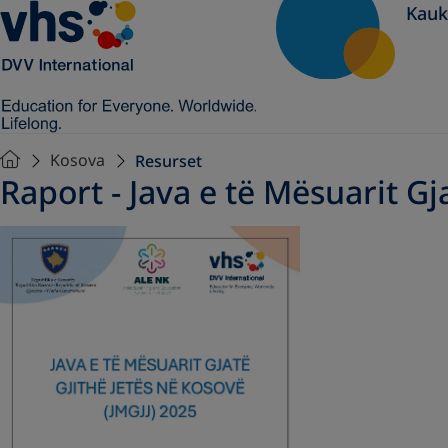
Kauk
Kosova
Resurset
Raport - ​Java e të Mësuarit G