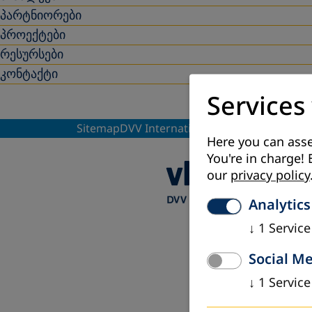
პარტნიორები
პროექტები
რესურსები
კონტაქტი
Services
Sitemap
DVV International-ის მონაცემთა დ
Here you can asse
You're in charge! 
our
privacy policy
Analytics
↓
1
Service
Social M
↓
1
Service