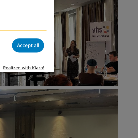
Accept all
Realized with Klaro!