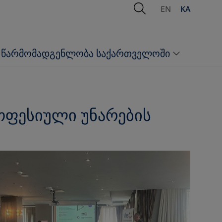
Open Search
EN
KA
წარმომადგენლობა საქართველოში
ოფესიული უნარების