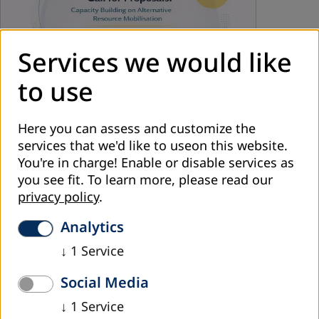
Services we would like
to use
Here you can assess and customize the
services that we'd like to useon this website.
მარტი 2026
You're in charge! Enable or disable services as
მოწვევა ალტერნატიული რესურსების
you see fit.
To learn more, please read our
მობილიზების ტრენინგ-პროგრამის
privacy policy
.
განხორციელებაზე
Analytics
↓
1
Service
DVV International Georgia აცხადებს ტენდერს და იწვევს
ტრენერთა გუნდებს ან ორგანიზაციებს ალტერნატიული
Social Media
რესურსების მობილიზების თემაზე ტრენინგ…
↓
1
Service
იხილეთ მეტი