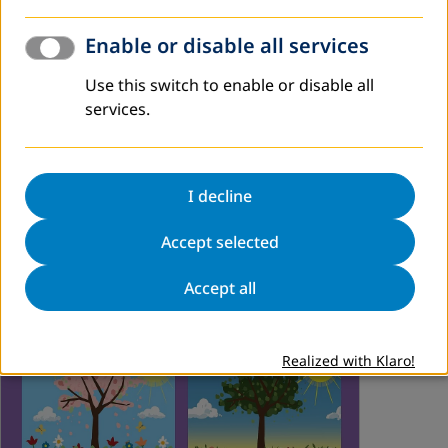
თებერვალი 2026
Enable or disable all services
ექსპერტი(ებ)ის მოწვევა ტრენერთა აკადემიის
სასწავლო პროგრამის განვითარების მიზნით
Use this switch to enable or disable all
services.
DVV International საქართველო აცხადებს ტენდერს
ტრენერთა აკადემიის ტრენინგ-მოდულის შესაქმნელად.
აკადემიის მიზანია საქართველოში
ზრდასრულთა სწავლისა და განათლების (ALE) ხარისხის
I decline
ამაღლება…
Accept selected
იხილეთ მეტი
Accept all
Realized with Klaro!